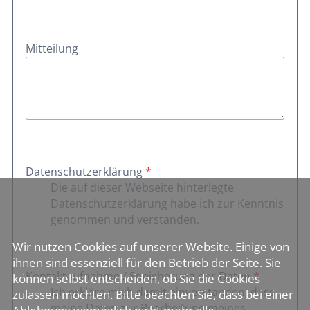
Mitteilung
Datenschutzerklärung
*
Die auf dieser Webseite hinterlegte
Datenschutzerklärung habe ich zur Kenntnis
genommen und verstanden.
Wir nutzen Cookies auf unserer Website. Einige von
ihnen sind essenziell für den Betrieb der Seite. Sie
Kontaktaufnahme / Speicherung der Daten
*
können selbst entscheiden, ob Sie die Cookies
Ich erkläre mich damit einverstanden, dass
zulassen möchten. Bitte beachten Sie, dass bei einer
meine Daten zur Bearbeitung meines