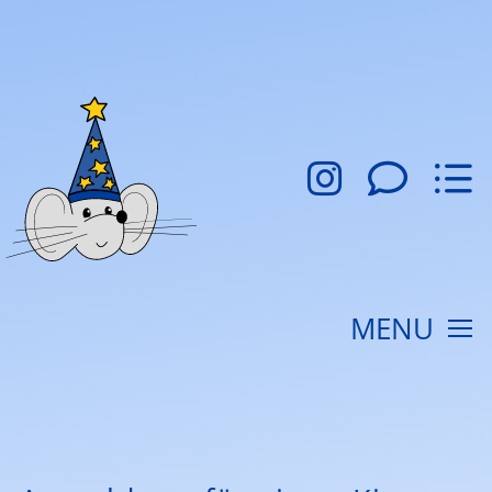
MENU
WILLKOMMEN
UNSERE KITA
KONZEPT
AKTUELLES